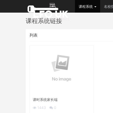
课程系统
名校
课程系统链接
列表
课时系统家长端
1443
0