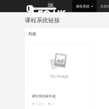
课程系统
名校
课程系统链接
列表
课时系统家长端
1443
0