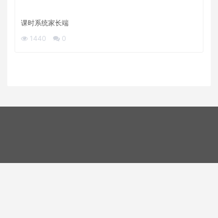
课时系统家长端
1440
0