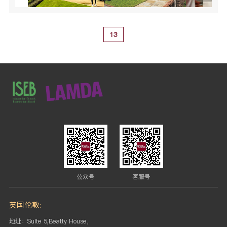
13
公众号
客服号
英国伦敦:
地址：Suite 5,Beatty House，