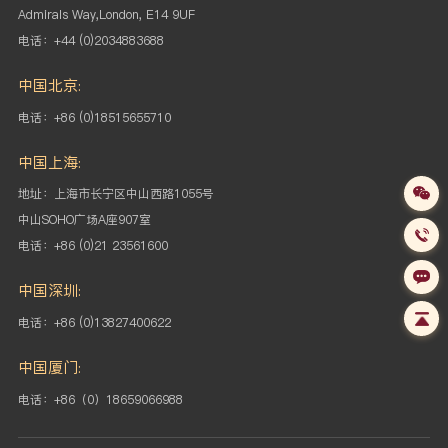
Admirals Way,London, E14 9UF
电话：+44 (0)2034883688
中国北京:
电话：+86 (0)18515655710
中国上海:
地址：上海市长宁区中山西路1055号
中山SOHO
广场A座907室
电话：+86 (0)21 23561600
中国深圳:
电话：+86 (0)13827400622
中国厦门:
电话：+86（0）18659066988