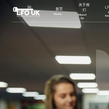
关于我
L
首页
们
Home
About
Se
Us