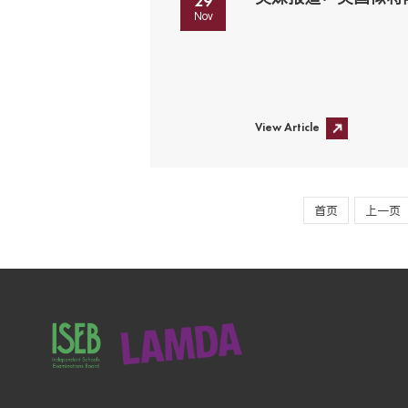
29
Nov
View Article
首页
上一页