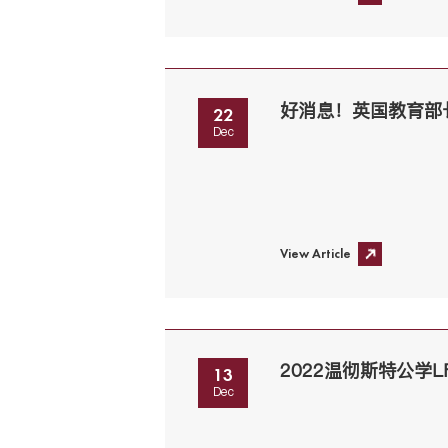
好消息！英国教育部
22
Dec
View Article
2022温彻斯特公学
13
Dec