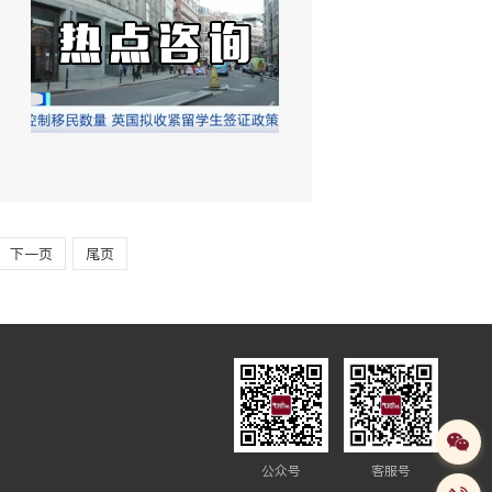
下一页
尾页
公众号
客服号