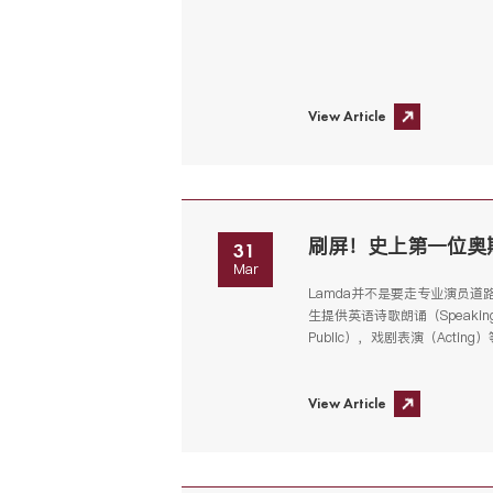
View Article
31
Mar
Lamda并不是要走专业演员道
生提供英语诗歌朗诵（Speaking V
Public），戏剧表演（Act
View Article