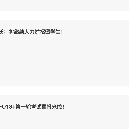
长：将继续大力扩招留学生！
LFO13+第一轮考试喜报来啦！