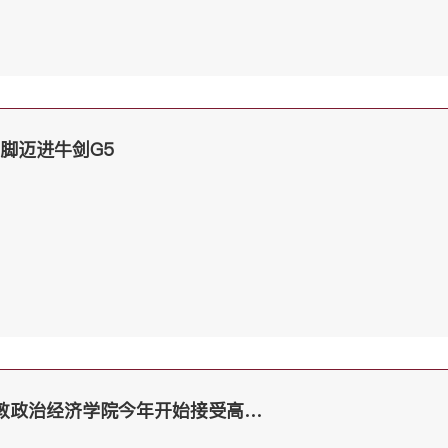
只脚迈进牛剑G5
好消息！英国LSE伦敦政治经济学院今年开始接受高考申请了！