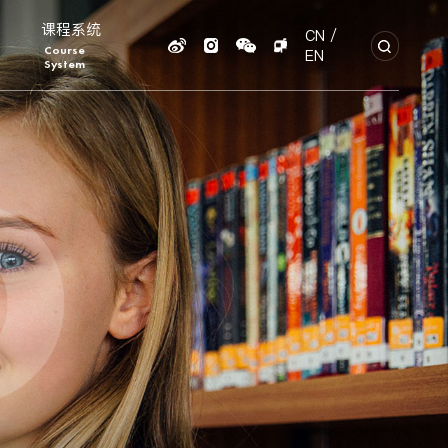
课程系统
CN
/
Course
EN
System