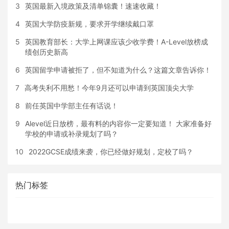
3
英国最新入境政策及清单锦囊！速速收藏！
4
英国大学防疫新规，要求开学继续戴口罩
5
英国教育部长：大学上网课应该少收学费！A-Level放榜成
绩创历史新高
6
英国留学申请被拒了，但不知道为什么？这篇文章告诉你！
7
高考失利不用愁！今年9月还可以申请到英国顶尖大学
8
前任英国中学部主任有话说！
9
Alevel近日放榜，最有料的内容你一定要知道！ 大家准备好
学校的申请或补录规划了吗？
10
2022GCSE成绩来袭，你已经做好规划，定校了吗？
热门标签