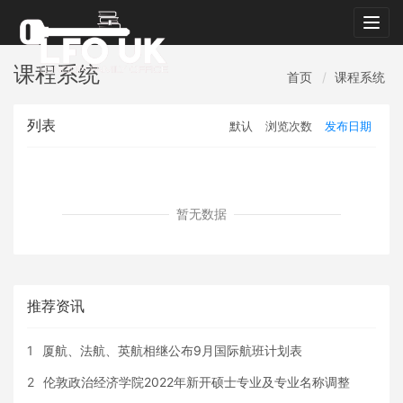
Togg
navig
课程系统
首页
课程系统
列表
默认
浏览次数
发布日期
暂无数据
推荐资讯
1
厦航、法航、英航相继公布9月国际航班计划表
2
伦敦政治经济学院2022年新开硕士专业及专业名称调整