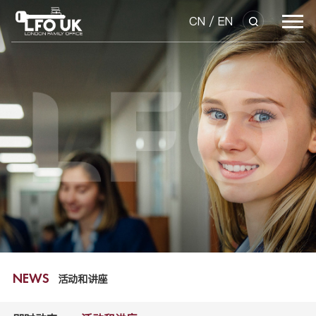
CN
/
EN
活动和讲座
NEWS