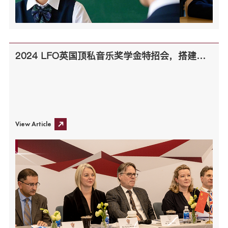
2024 LFO英国顶私音乐奖学金特招会，搭建中英教育桥梁，绽放艺术梦想之花！
View Article