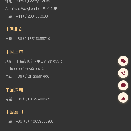
地址：Suite 5,Beatty House，
Admirals Way,London, E14 9UF
电话：+44 (0)2034883688
中国北京:
电话：+86 (0)18515655710
中国上海:
地址：上海市长宁区中山西路1055号
中山SOHO
广场A座907室
电话：+86 (0)21 23561600
中国深圳:
电话：+86 (0)13827400622
中国厦门:
电话：+86（0）18659066988