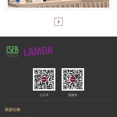
2
公众号
客服号
英国伦敦: