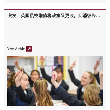
突发，英国私校增值税政策又更改，此消彼长下哪些学生可豁免？
View Article