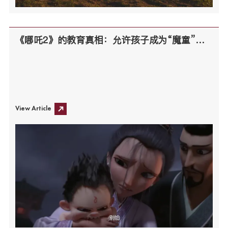
《哪吒2》的教育真相：允许孩子成为“魔童”，才是父母的最好的托举
View Article