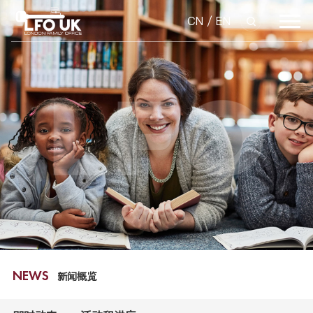
CN
/
EN
新闻概览
NEWS