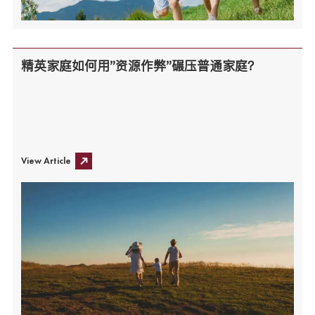
精英家庭如何用"资源作弊"碾压普通家庭？
View Article