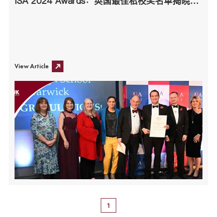
ISA 2024 Awards：英国最佳私校奖名单揭晓！年度最佳寄宿竟然是这所
View Article
1