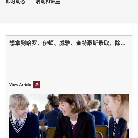
即时动态
活动和讲座
想拿到哈罗、伊顿、威雅、查特豪斯录取，除去成绩，校长实力定乾坤？
View Article