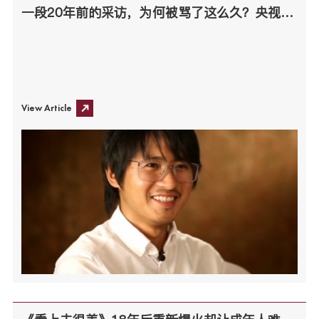
一段20年前的采访，为何被骂了这么久？央视也有看走眼的时候
View Article