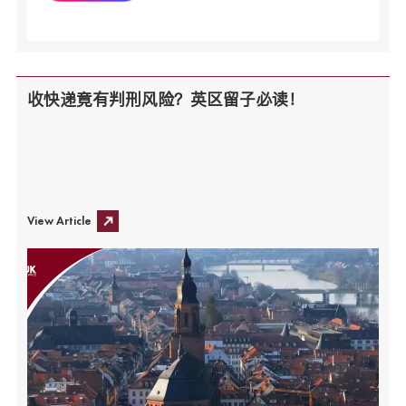
收快递竟有判刑风险？英区留子必读！
View Article