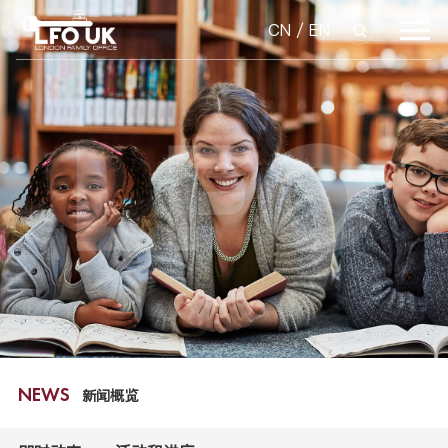
CN
/
EN
新闻概览
NEWS