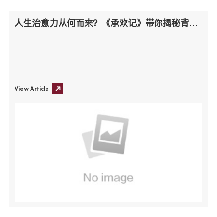
人生治愈力从何而来？《承欢记》带你揭秘背后的亲情密码！
View Article