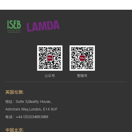
公众号
客服号
英国伦敦:
地址：Suite 5,Beatty House，
Admirals Way,London, E14 9UF
电话：+44 (0)2034883688
中国北京: