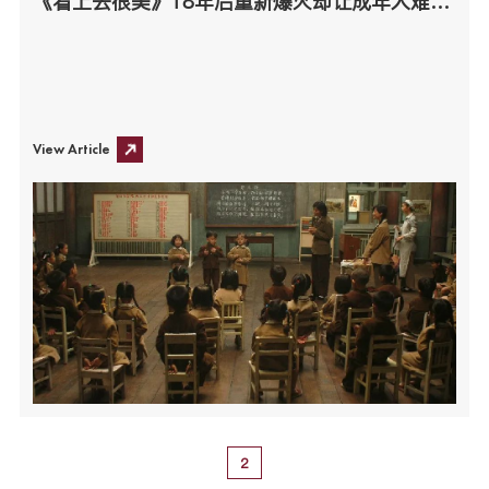
《看上去很美》18年后重新爆火却让成年人难以承受
View Article
2