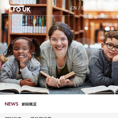
CN
/
EN
新闻概览
NEWS