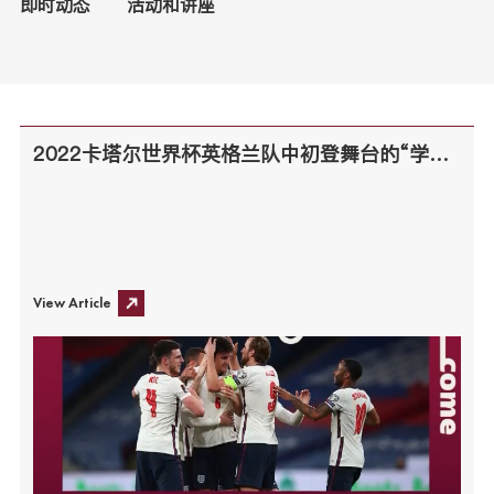
即时动态
活动和讲座
2022卡塔尔世界杯英格兰队中初登舞台的“学霸”你知道嘛？
View Article