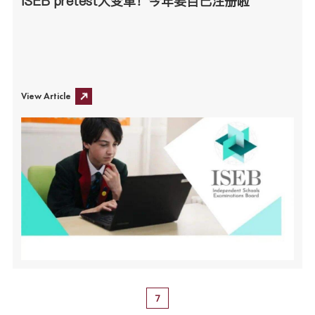
ISEB pretest大变革！今年要自己注册啦
View Article
7