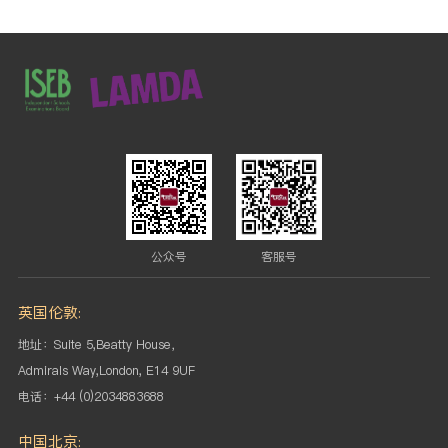
公众号
客服号
英国伦敦:
地址：Suite 5,Beatty House，
Admirals Way,London, E14 9UF
电话：+44 (0)2034883688
中国北京: