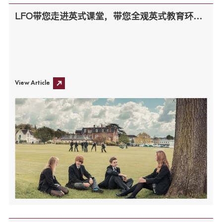
LFO带您走进英式课堂，带您全观英式教育环境！
View Article