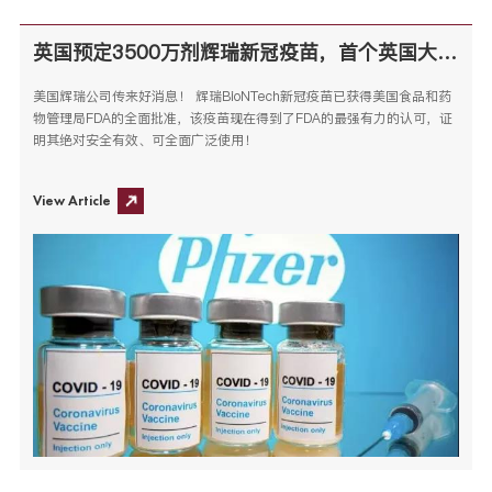
英国预定3500万剂辉瑞新冠疫苗，首个英国大学宣布强制疫苗接种
美国辉瑞公司传来好消息！ 辉瑞BioNTech新冠疫苗已获得美国食品和药
物管理局FDA的全面批准，该疫苗现在得到了FDA的最强有力的认可，证
明其绝对安全有效、可全面广泛使用！
View Article