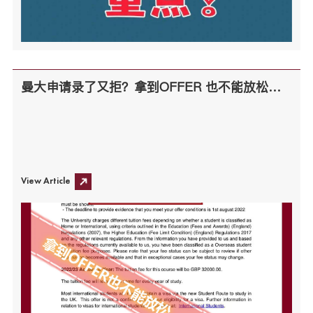
曼大申请录了又拒？拿到OFFER 也不能放松警惕！
View Article