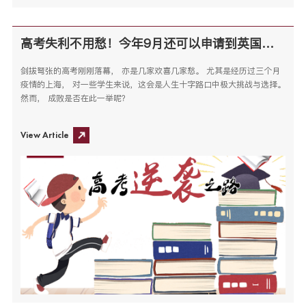
高考失利不用愁！今年9月还可以申请到英国顶尖大学
剑拔弩张的高考刚刚落幕， 亦是几家欢喜几家愁。 尤其是经历过三个月
疫情的上海， 对一些学生来说，这会是人生十字路口中极大挑战与选择。
然而， 成败是否在此一举呢？
View Article