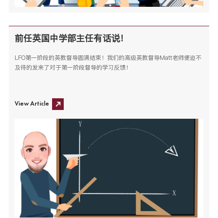
前任英国中学部主任有话说！
LFO第一阶段的英教督导圆满结束！我们的高级英教督导Matt老师便迫不
及待的发来了对于第一阶段督导的学习反馈！
View Article