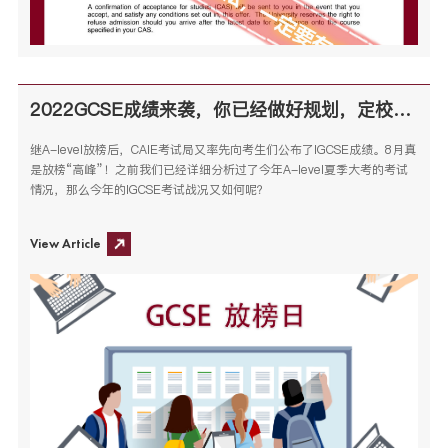
2022GCSE成绩来袭，你已经做好规划，定校了吗？
继A-level放榜后，CAIE考试局又率先向考生们公布了IGCSE成绩。8月真
是放榜“高峰”！之前我们已经详细分析过了今年A-level夏季大考的考试
情况，那么今年的IGCSE考试战况又如何呢？
View Article