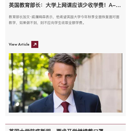
英国教育部长：大学上网课应该少收学费！A-Level放榜成绩创历史新高
教育部长加文·威廉姆森表示，他希望英国大学今年秋季全面恢复面对面
教学，如果做不到，则不应向学生收取全额学费。
View Article