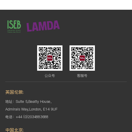
公众号
客服号
英国伦敦:
地址：Suite 5,Beatty House，
Admirals Way,London, E14 9UF
电话：+44 (0)2034883688
中国北京: