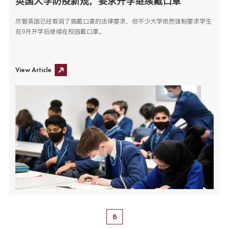
英国大学防疫新规，要求开学继续戴口罩
尽管英国已经取消了佩戴口罩的法律要求，但不少大学依然强制要求学生
在9月开学后继续在校园戴口罩。
View Article
8