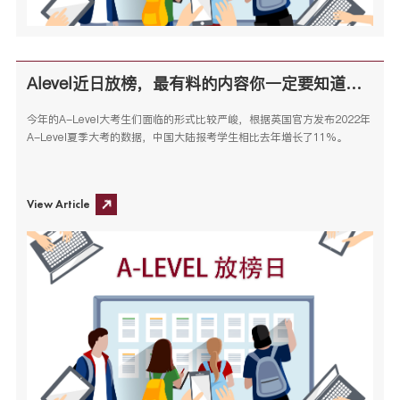
Alevel近日放榜，最有料的内容你一定要知道！ 大家准备好学校的申请或补录规划了吗？
今年的A-Level大考生们面临的形式比较严峻，根据英国官方发布2022年
A-Level夏季大考的数据，中国大陆报考学生相比去年增长了11%。
View Article