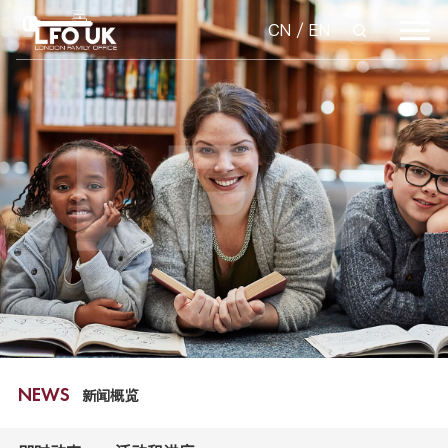
CN
/
EN
新闻概览
NEWS