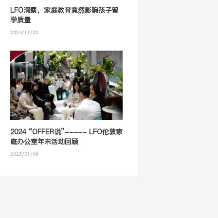
LFO洞察，家庭教育竟然影响孩子留
学质量
2024/11/22
2024 “OFFER说”----- LFO伦敦家
庭办公室年末活动回顾
2025/01/06