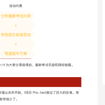
活动内景
分析最新考试内容
+
学校招生标准变动
+
弯道超车方案
lyn H.为大家分享疫情后，最新考试讯息和择校秘籍。
们发现从去年开始，ISEB Pre-test做出了巨大的改革。英
数学减少了。