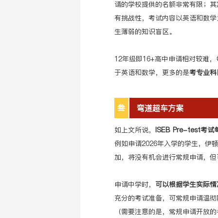
请的学校提供的名额非常有限；其
有挑战性，考试内容以英语和数学
生薄弱的知识盲区。
12年级即16+高中申请相对较难
于英语和数学，更多的是
考
专业科
叁
弯道超车方案
如上文所说，
ISEB Pre-tes
例如申请2026年入学的学生，伊
加，将没有机会进行常规申请，但
申请中学时，
可以根据学生实际情
充分的考试准备，可常规申请温彻
（需要注意的是，常规申请开放的