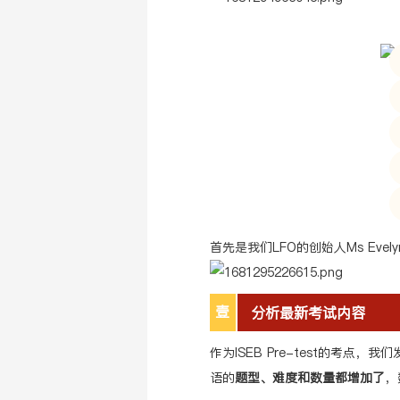
首先是我们LFO的创始人Ms Eve
壹
分析最新考试内容
作为ISEB Pre-test的考点，我
语的
题型、难度和数量都增加了
，