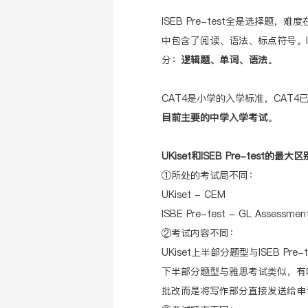
ISEB Pre-test全是选择题，难度
中包含了阅读、语法、标点符号。ISEB
分：
逻辑题、单词、语法
。
CAT4是小学的入学标准，CAT
目前主要的中学入学考试
。
UKiset和ISEB Pre-test的最大区
①所处的考试局不同：
UKiset - CEM
ISBE Pre-test - GL Assessmen
②考试内容不同：
UKiset上半部分题型与ISEB 
下半部分题型与雅思考试类似，有
批改而是将写作部分直接发送给申