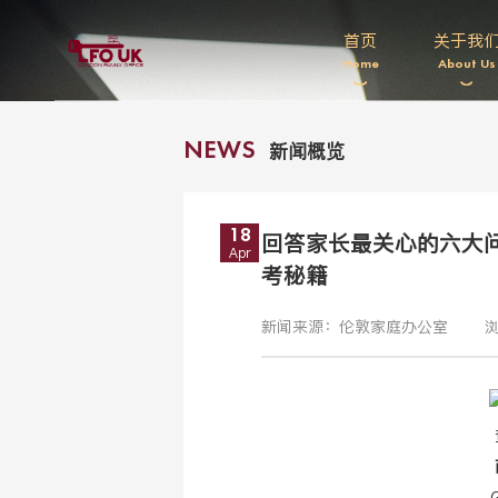
首页
关于我
Home
About Us
新闻概览
NEWS
18
回答家长最关心的六大
Apr
考秘籍
新闻来源：伦敦家庭办公室
浏