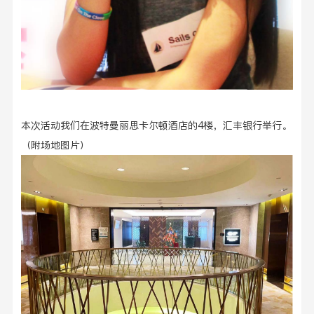
本次活动我们在波特曼丽思卡尔顿酒店的
4
楼，汇丰银行举行。
（附场地图片）