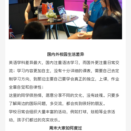
国内外校园生活差异
英语学科差异最大，国内注重语法学习，而国外更注重日常交
流；学习内容更加自主，没有十分详细的课表，需要自己去定
制学习方向，到那边
主要
自己
要学会
真正的独立，上课，作业
全靠自觉和自律性；
这里的
同学很热情，愿意分享不同的文化，没有歧视。只要多
了解周边的国际问题，多交流，都会找到很好的朋友。
学校日常会组织大量丰富的活动，例如打球，划船等业余活
动，孩子们都过的充实欢乐。
周末大家如何度过