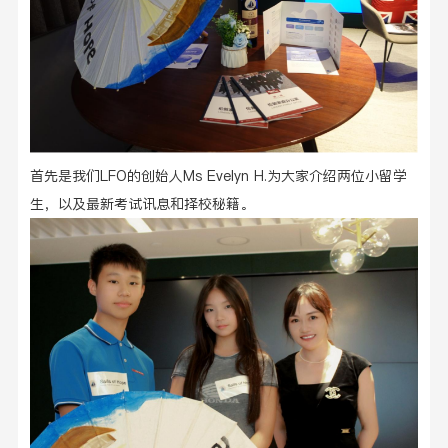
首先是我们
LFO的创始人Ms Evelyn H.为大家
介绍两位小留学
生，以及最新考试讯息和择校秘籍。