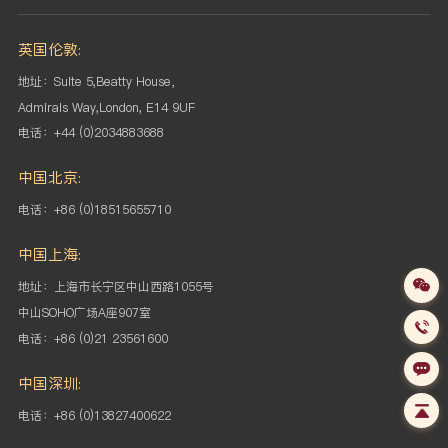
英国伦敦:
地址：Suite 5,Beatty House，
Admirals Way,London, E14 9UF
电话：+44 (0)2034883688
中国北京:
电话：+86 (0)18515655710
中国上海:
地址：上海市长宁区中山西路1055号
中山SOHO
广场A座907室
电话：+86 (0)21 23561600
中国深圳:
电话：+86 (0)13827400622