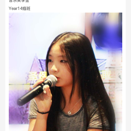
音乐奖学金
Year
14
插班