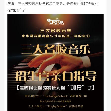
学院，三大名校音乐招生官亲自指导。是时候让你的特长为
你“加分”了！