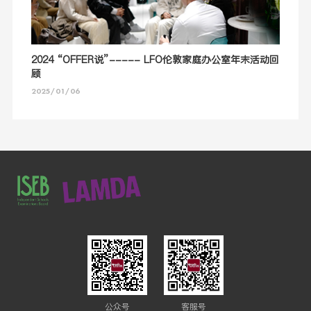
2024 “OFFER说”----- LFO伦敦家庭办公室年末活动回
顾
2025/01/06
公众号
客服号