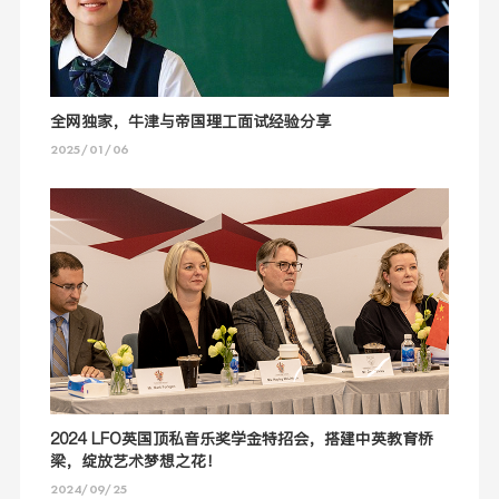
全网独家，牛津与帝国理工面试经验分享
2025/01/06
2024 LFO英国顶私音乐奖学金特招会，搭建中英教育桥
梁，绽放艺术梦想之花！
2024/09/25