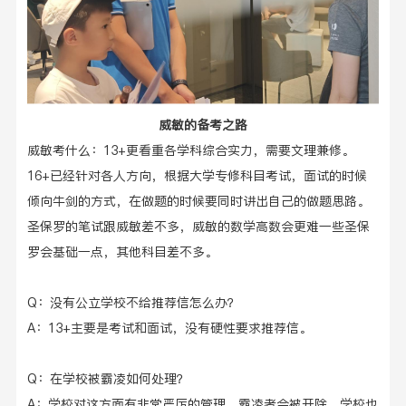
威敏的
备考
之路
威敏考什么：13+更看重各学科综合实力
，需要文理兼修。
16+已经针对各人方向，根据大学专修科目考试，面试的时候
倾向牛剑的方式，在做题的时候要同时讲出自己的做题思路。
圣保罗的笔试跟威敏差不多，威敏的数学高数会更难一些圣保
罗会基础一点，其他科目差不多。
Q：没有公立学校不给推荐信怎么办？
A：13+主要是考试和面试，没有硬性要求推荐信。
Q：在学校被霸凌如何处理？
A：学校对这方面有非常严厉的管理，霸凌者会被开除，学校也