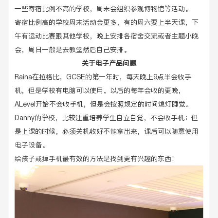
一些寄宿比例不高的学校，周末会组织参观博物馆等活动。
寄宿比例高的学校周末活动会更多，有的周六要上半天课，下
午有运动比赛跟其他学校，晚上安排各宿舍交流或者主题小晚
会，周日一般是去教堂然后自己安排。
关于电子产品问题
Raina在拉格比，GCSE的第一年
时，每天晚上
9点半会收手
机，但是学校有电脑可以使用。以后的每年会收的更晚，
ALevel开始不会收手机，但是会按照规定的时间熄灯睡觉。
Danny的学校，比较注重培养学生自立自觉，不会收手机；但
是上课的时候，必须关机收好不能拿出来，课后可以随意使用
电子设备。
给孩子戒掉手机最有效的方法是找到更有兴趣的东西！