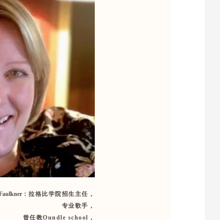
Faulkner
：拉格比学院招生主任，
专业歌手，
曾任教Oundle school，