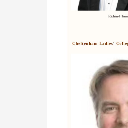
Richard
Cheltenham Ladies' C