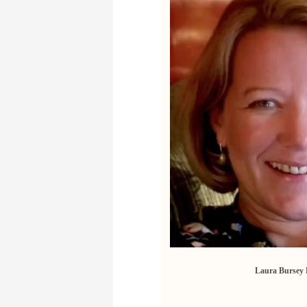
Laura Bursey 