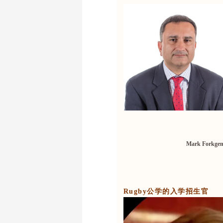
Mark Forkg
Rugby公学的入学招生官