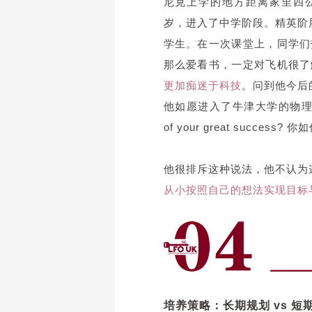
尼克上学的地方距离家里四
岁，进入了中学阶段。精英阶
学生。在一次课堂上，同学们
那么爱看书，一定对飞机很了
更加痴迷于科技
。
问到他今后
他如愿进入了牛津大学的物理系学习
of your great success?
你如
他
很排斥这种说法，他不认为
从小按照自己的想法实现目标
培养策略：长期规划 vs 短