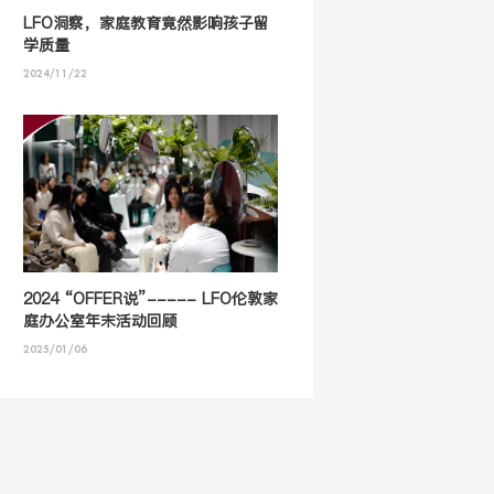
LFO洞察，家庭教育竟然影响孩子留
学质量
2024/11/22
2024 “OFFER说”----- LFO伦敦家
庭办公室年末活动回顾
2025/01/06