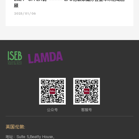
顾
2025/01/06
公众号
客服号
英国伦敦:
地址：Suite 5,Beatty House，