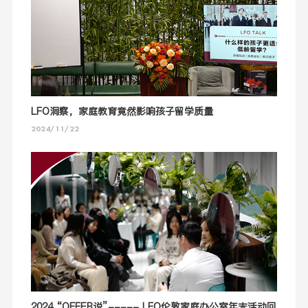
LFO洞察，家庭教育竟然影响孩子留学质量
2024/11/22
2024 “OFFER说”----- LFO伦敦家庭办公室年末活动回