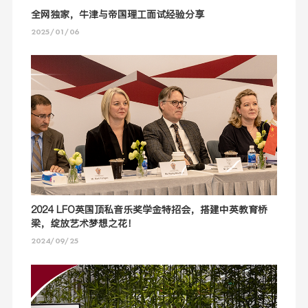
全网独家，牛津与帝国理工面试经验分享
2025/01/06
2024 LFO英国顶私音乐奖学金特招会，搭建中英教育桥
梁，绽放艺术梦想之花！
2024/09/25