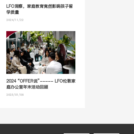
LFO洞察，家庭教育竟然影响孩子留
学质量
2024/11/22
2024 “OFFER说”----- LFO伦敦家
庭办公室年末活动回顾
2025/01/06