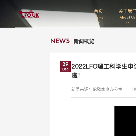
首页
关于我
Home
About Us
新闻概览
NEWS
29
2022LFO理工科学
Dec
啦！
新闻来源：伦敦家庭办公室
浏