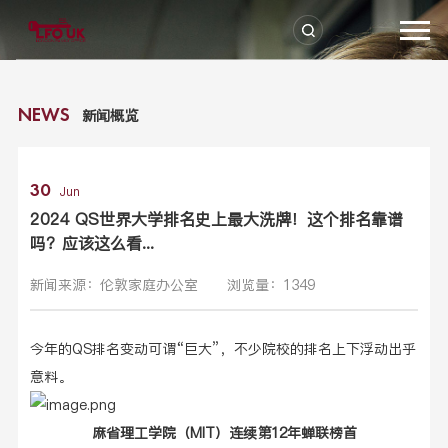
新闻概览
NEWS
30
Jun
2024 QS世界大学排名史上最大洗牌！这个排名靠谱
吗？应该这么看...
新闻来源：伦敦家庭办公室
浏览量：1349
今年的QS排名变动可谓“巨大”，不少院校的排名上下浮动出乎
意料。
麻省理工学院（MIT）连续第
12年蝉联榜首