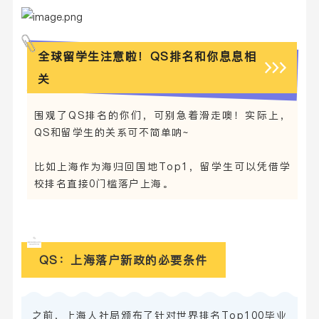
全球留学生注意啦！QS排名和你息息相
关
围观了QS排名的你们，可别急着滑走噢！实际上，
QS和留学生的关系可不简单呐~
比如上海作为海归回国地Top1，留学生可以凭借学
校排名直接0门槛落户上海。
QS：上海落户新政的必要条件
之前，上海人社局颁布了针对世界排名Top100毕业