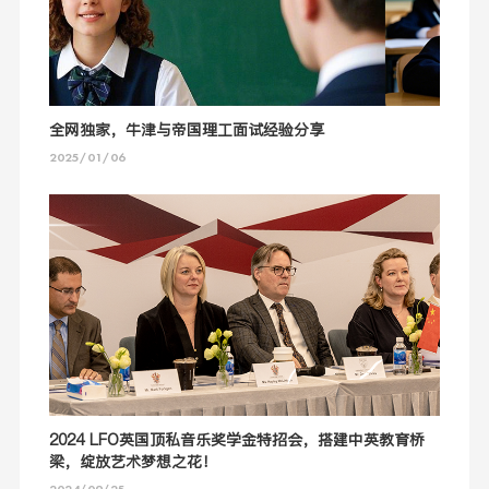
全网独家，牛津与帝国理工面试经验分享
2025/01/06
2024 LFO英国顶私音乐奖学金特招会，搭建中英教育桥
梁，绽放艺术梦想之花！