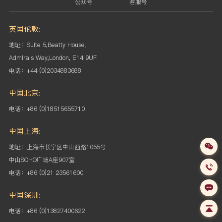
公众号
客服号
英国伦敦:
地址：Suite 5,Beatty House，
Admirals Way,London, E14 9UF
电话：+44 (0)2034883688
中国北京:
电话：+86 (0)18515655710
中国上海:
地址：上海市长宁区中山西路1055号
中山SOHO
广场A座907室
电话：+86 (0)21 23561600
中国深圳:
电话：+86 (0)13827400622