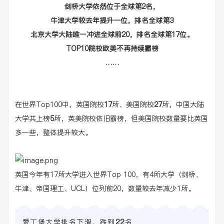
剑桥大学依然位于全球第
2名，
牛津大学较去年提升一位，排名全球第
3
北京大学大陆唯一冲进全球前
20，排名全球第17位。
TOP10院校欧美不再持续霸榜
……
在世界Top100中，英国院校
17
所、美国院校
27
所，中国大陆
大学共上榜
5
所，英美院校依旧霸榜，但美国院校数量要比英国
多一些，整体提升较大。
英国今年有17所大学进入世界Top 100，有4所大学（剑桥、
牛津、帝国理工、UCL）位列前20，数量较去年减少1所。
爱丁堡大学排名下滑，跌到
22
名