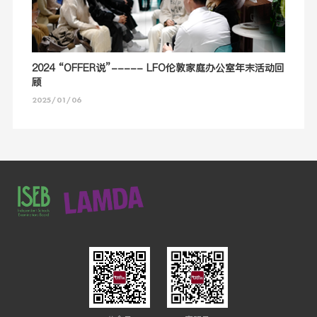
2024 “OFFER说”----- LFO伦敦家庭办公室年末活动回
顾
2025/01/06