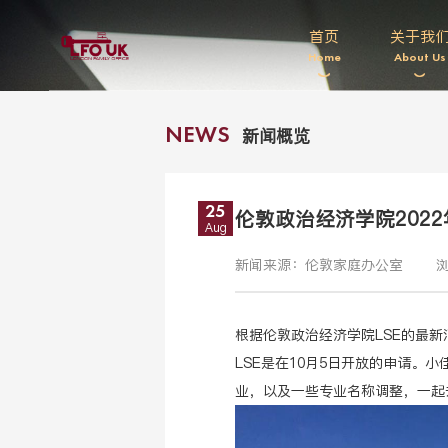
首页
关于我
Home
About Us
新闻概览
NEWS
25
伦敦政治经济学院202
Aug
新闻来源：伦敦家庭办公室
浏
根据伦敦政治经济学院LSE的最新消
LSE是在10月5日开放的申请。小
业，以及一些专业名称调整，一起