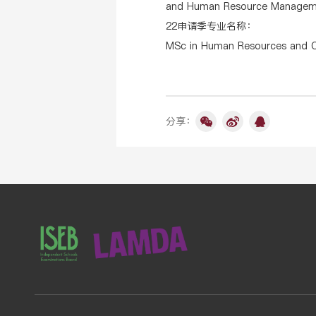
and Human Resource Manage
22申请季专业名称：
MSc in Human Resources and Or
分享：