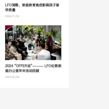
LFO洞察，家庭教育竟然影响孩子留
学质量
2024/11/22
2024 “OFFER说”----- LFO伦敦家
庭办公室年末活动回顾
2025/01/06