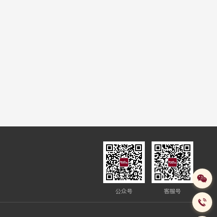
公众号
客服号