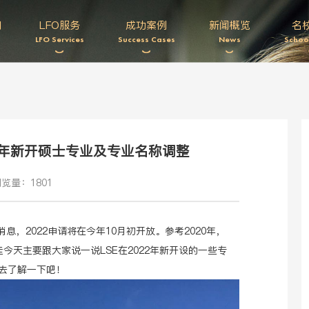
们
LFO服务
成功案例
新闻概览
名
LFO Services
Success Cases
News
Schoo
2年新开硕士专业及专业名称调整
览量：1801
息，2022申请将在今年10月初开放。参考2020年，
佳今天主要跟大家说一说LSE在2022年新开设的一些专
去了解一下吧！