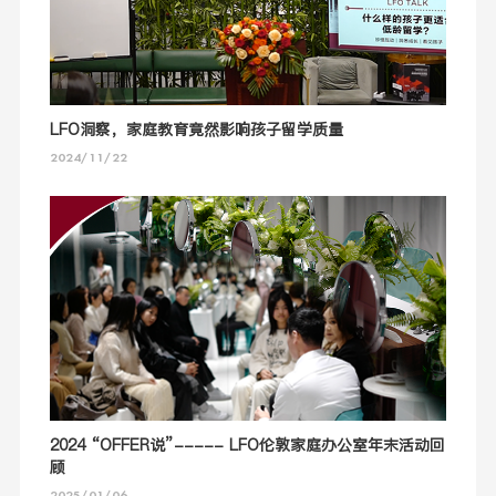
LFO洞察，家庭教育竟然影响孩子留学质量
2024/11/22
2024 “OFFER说”----- LFO伦敦家庭办公室年末活动回
顾
2025/01/06