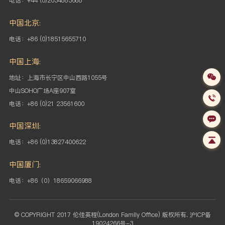
电话：+44 (0)2034883688
中国北京:
电话：+86 (0)18515655710
中国上海:
地址：上海市长宁区中山西路1055号
中山SOHO
广场A座907室
电话：+86 (0)21 23561600
中国深圳:
电话：+86 (0)13827400622
中国厦门:
电话：+86（0）18659066988
© COPYRIGHT 2017 伦佳英程(London Family Office) 版权所有.
沪ICP备
19024266号-3