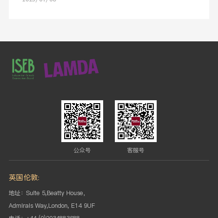
公众号
客服号
英国伦敦:
地址：Suite 5,Beatty House，
Admirals Way,London, E14 9UF