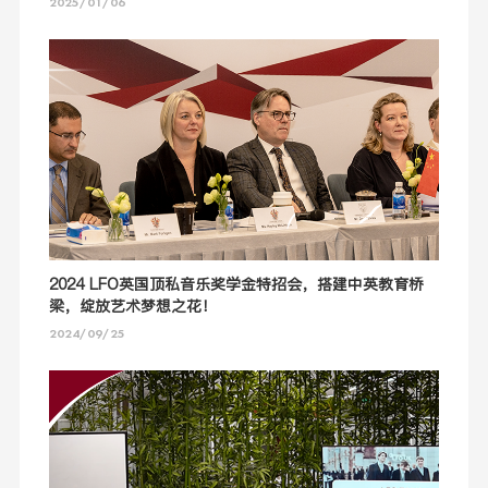
2025/01/06
2024 LFO英国顶私音乐奖学金特招会，搭建中英教育桥
梁，绽放艺术梦想之花！
2024/09/25