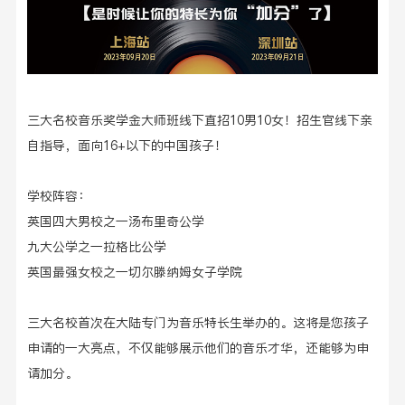
三大名校音乐奖学金大师班线下直招10男10女！招生官线下亲
自指导，面向16+以下的中国孩子！
学校阵容：
英国四大男校之一汤布里奇公学
九大公学之一拉格比公学
英国最强女校之一切尔滕纳姆女子学院
三大名校首次在大陆专门为音乐特长生举办的。这将是您孩子
申请的一大亮点，不仅能够展示他们的音乐才华，还能够为申
请加分。