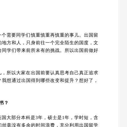
一个需要同学们慎重慎重再慎重的事儿。出国留
的地方和人，只身前往一个完全陌生的国度，文
给同学们带来前所未有的挑战。所以出国前做好
儿，所以大家在出国前要认真思考自己真正追求
？我想通过出国得到哪些改变和提升？想好了，
书？
英国大部分本科是3年，硕士是1年，学时短，含
们丝毫没有多余的时间浪费，充分利用出国留学