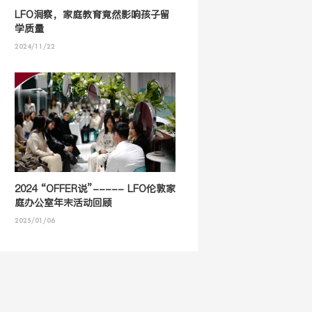
LFO洞察，家庭教育竟然影响孩子留
学质量
2024/11/22
2024 “OFFER说”----- LFO伦敦家
庭办公室年末活动回顾
2025/01/06