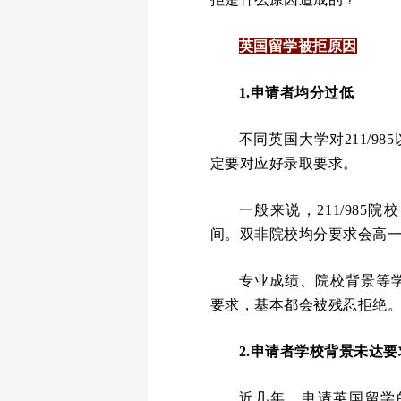
英国留学被拒原因
1.申请者均分过低
不同英国大学对211/9
定要对应好录取要求。
一般来说，211/985
间。双非院校均分要求会高一些
专业成绩、院校背景等
要求，基本都会被残忍拒绝
2.申请者学校背景未达要
近几年，申请英国留学