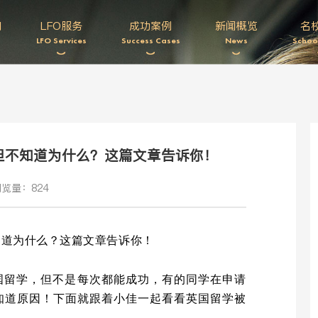
们
LFO服务
成功案例
新闻概览
名
LFO Services
Success Cases
News
Schoo
但不知道为什么？这篇文章告诉你！
览量：824
知道为什么？这篇文章告诉你！
国留学，但不是每次都能成功，有的同学在申请
知道原因！下面就跟着小佳一起看看英国留学被