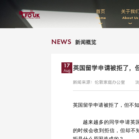
首页
关于我
Home
About Us
新闻概览
NEWS
17
英国留学申请被拒了，
Aug
新闻来源：伦敦家庭办公室
浏
英国留学申请被拒了，但不
越来越多的同学申请英
的时候会收到拒信，但却不
拒是什么原因造成的？