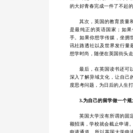
的大好青春完成一件了不起
其次，英国的教育质量
是最纯正的英语国家；如果
手。如果你想学传媒，坐拥
讯社路透社以及世界发行量
想学时尚，随便在英国街头
最后，在英国读书还可
深入了解异域文化，让自己
度思考问题，为日后的人生
3.为自己的留学做一个规
英国大学没有所谓的固
额招满，学校就会截止申请。
申请通道，所以英国大学申