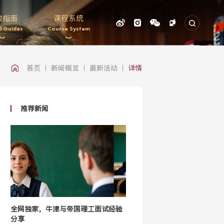
校指南
课程系统
l Guides
Course System
首页
新闻概览
最新活动
详情
推荐新闻
全网独家，牛津与帝国理工面试经验
分享