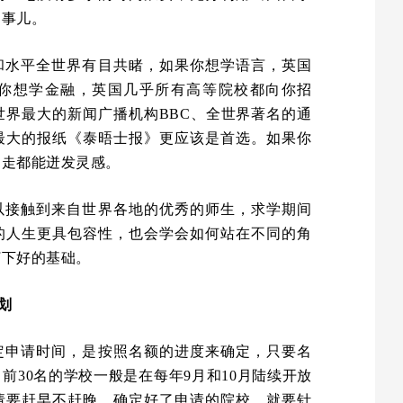
的事儿。
和水平全世界有目共睹，如果你想学语言，英国
你想学金融，英国几乎所有高等院校都向你招
世界最大的新闻广播机构BBC、全世界著名的通
最大的报纸《泰晤士报》更应该是首选。如果你
走走都能迸发灵感。
以接触到来自世界各地的优秀的师生，求学期间
的人生更具包容性，也会学会如何站在不同的角
打下好的基础。
划
定申请时间，是按照名额的进度来确定，只要名
前30名的学校一般是在每年9月和10月陆续开放
请要赶早不赶晚。确定好了申请的院校，就要针