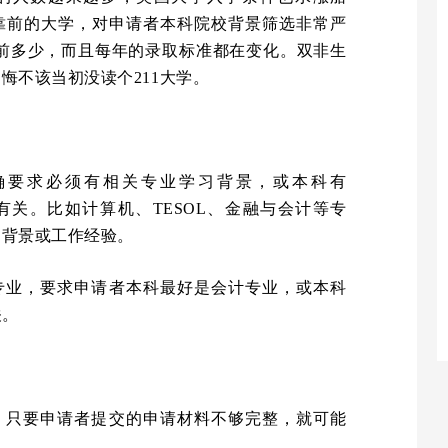
靠前的大学，对申请者本科院校背景筛选非常严
排名前多少，而且每年的录取标准都在变化。双非生
悔不该当初没读个211大学。
确要求必须有相关专业学习背景，或本科有
业有关。比如计算机、TESOL、金融与会计等专
习背景或工作经验。
专业，要求申请者本科最好是会计专业，或本科
关。
，只要申请者提交的申请材料不够完整，就可能
。