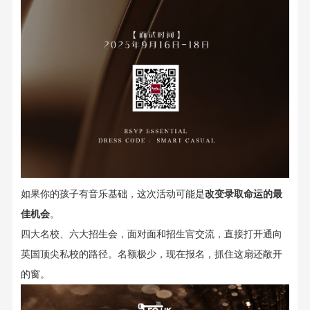
如果你的孩子有音乐基础，这次活动可能是
改变录取命运的
最
佳
机会
。
四大名校、六大招生会，面对面和招生官交流，直接打开
通向
英国顶尖私校的
路径。
名额极少，现在报名
，抓住这扇还敞开
的窗。