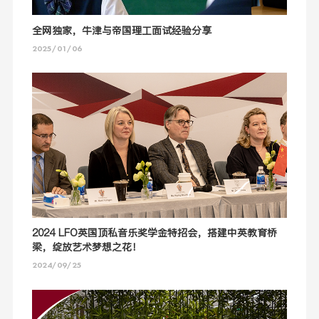
全网独家，牛津与帝国理工面试经验分享
2025/01/06
2024 LFO英国顶私音乐奖学金特招会，搭建中英教育桥
梁，绽放艺术梦想之花！
2024/09/25