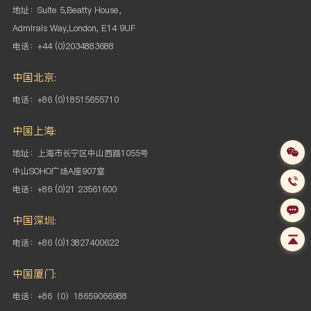
地址：Suite 5,Beatty House，
Admirals Way,London, E14 9UF
电话：+44 (0)2034883688
中国北京:
电话：+86 (0)18515655710
中国上海:
地址：上海市长宁区中山西路1055号
中山SOHO
广场A座907室
电话：+86 (0)21 23561600
中国深圳:
电话：+86 (0)13827400622
中国厦门:
电话：+86（0）18659066988