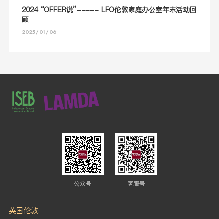
2024 “OFFER说”----- LFO伦敦家庭办公室年末活动回
顾
2025/01/06
公众号
客服号
英国伦敦: