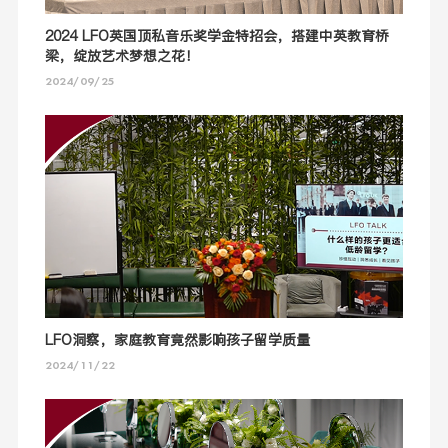
2024 LFO英国顶私音乐奖学金特招会，搭建中英教育桥
梁，绽放艺术梦想之花！
2024/09/25
LFO洞察，家庭教育竟然影响孩子留学质量
2024/11/22