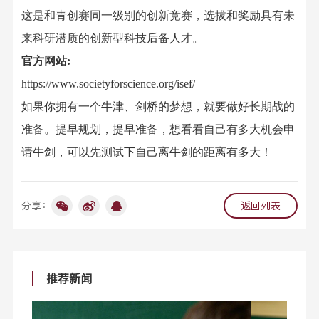
这是和青创赛同一级别的创新竞赛，选拔和奖励具有未
来科研潜质的创新型科技后备人才。
官方网站:
https://www.societyforscience.org/isef/
如果你拥有一个牛津、剑桥的梦想，就要做好长期战的
准备。提早规划，提早准备，想看看自己有多大机会申
请牛剑，可以先测试下自己离牛剑的距离有多大！
分享：
返回列表
推荐新闻