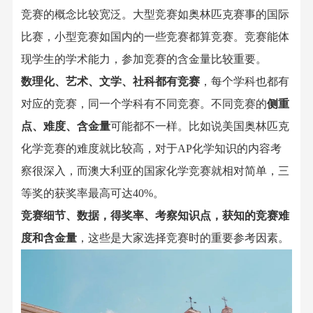
竞赛的概念比较宽泛。大型竞赛如奥林匹克赛事的国际
比赛，小型竞赛如国内的一些竞赛都算竞赛。竞赛能体
现学生的学术能力，参加竞赛的含金量比较重要。
数理化、艺术、文学、社科都有竞赛
，每个学科也都有
对应的竞赛，同一个学科有不同竞赛。不同竞赛的
侧重
点、难度、含金量
可能都不一样。比如说美国奥林匹克
化学竞赛的难度就比较高，对于AP化学知识的内容考
察很深入，而澳大利亚的国家化学竞赛就相对简单，三
等奖的获奖率最高可达40%。
竞赛细节、数据，得奖率、考察知识点，获知的竞赛难
度和含金量
，这些是大家选择竞赛时的重要参考因素。