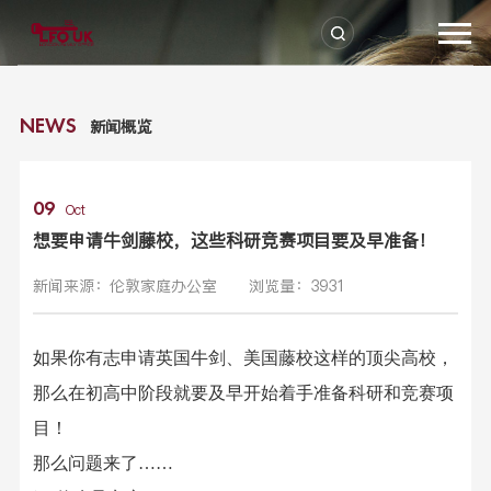
新闻概览
NEWS
09
Oct
想要申请牛剑藤校，这些科研竞赛项目要及早准备！
新闻来源：伦敦家庭办公室
浏览量：3931
如果你有志申请英国牛剑、美国藤校这样的顶尖高校，
那么在初高中阶段就要及早开始着手准备科研和竞赛项
目！
那么问题来了……