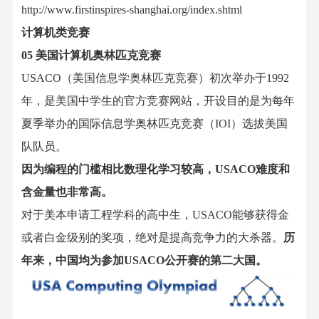
http://www.firstinspires-shanghai.org/index.shtml
计算机类竞赛
05 美国计算机奥林匹克竞赛
USACO（美国信息学奥林匹克竞赛）初次举办于1992
年，是美国中学生的官方竞赛网站，开设目的是为每年
夏季举办的国际信息学奥林匹克竞赛（IOI）选拔美国
队队员。
因为编程的门槛相比数理化学习较高，USACO难度和
含金量也非常高。
对于美本申请工程学科的高中生，USACO能够获得金
或者白金级别的奖项，绝对是提高竞争力的大杀器。
历
年来，中国均为参加USACO公开赛的第二大国。