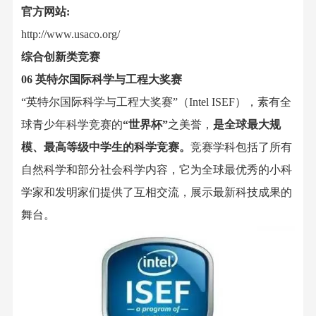
官方网站:
http://www.usaco.org/
综合创新类竞赛
06 英特尔国际科学与工程大奖赛
“英特尔国际科学与工程大奖赛”（Intel ISEF），素有全
球青少年科学竞赛的
“世界杯”
之美誉，
是全球最大规
模、最高等级中学生的科学竞赛。
竞赛学科包括了所有
自然科学和部分社会科学内容，它为全球最优秀的小科
学家和发明家们提供了互相交流，展示最新科技成果的
舞台。