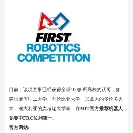
目前，该项赛事已经获得全球100多所高校的认可，如
美国麻省理工大学、哥伦比亚大学、加拿大的多伦多大
学、澳大利亚的麦考瑞大学等，在
MIT官方推荐机器人
竞赛中FRC位列第一
。
官方网站: