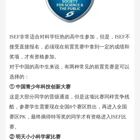
ISEF非常适合对科学狂热的高中生参加，但是，ISEF不
接受直接报名，必须现在前置竞赛中拿到一定的成绩和
奖项，才有资格参加。
对于中国的高中生来说，有两种常见的前置竞赛是可以
选择的：
① 中国青少年科技创新大赛
这是大部分同学的晋级通道，但是这项比赛同样竞争残
酷，参赛学生需要现在全国8个赛区胜出，再进入全国
赛区PK，最终摘得特等奖的同学才有资格进入ISEF比
赛。
② 明天小小科学家比赛