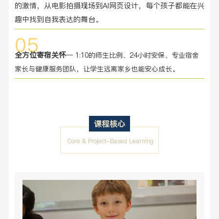
的激情，从电影拍摄现场到AI网页设计，每个孩子都能在兴
趣中找到自我表达的舞台。
05
全方位寄宿关怀
— 1:10的师生比例、24小时安保、专业宿舍
家长与健康服务团队，让学生远离家乡也能安心成长。
课程核心
Core & Project-Based Learning