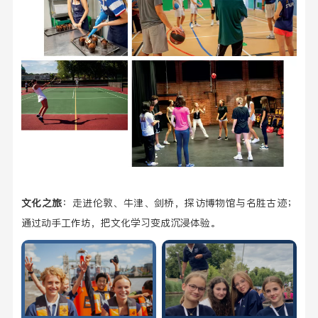
文化之旅
：走进伦敦、牛津、剑桥，探访博物馆与名胜古迹；
通过动手工作坊，把文化学习变成沉浸体验。