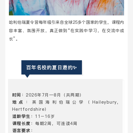
哈利伯瑞夏令营每年吸引来自全球25多个国家的学生，课程内
容丰富、氛围开放，真正做到“在实践中学习，在交流中成
长”。
百年名校的夏日邀约
✨
时间
：2026年7月—8月（共两期）
地点
：英国海利伯瑞公学（Haileybury,
Hertfordshire）
适龄学生
：11–16岁
课程长度
：每期2周，可连读4周
语言要求
：