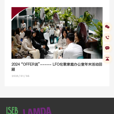
2024 “OFFER说”----- LFO伦敦家庭办公室年末活动回
顾
2025/01/06