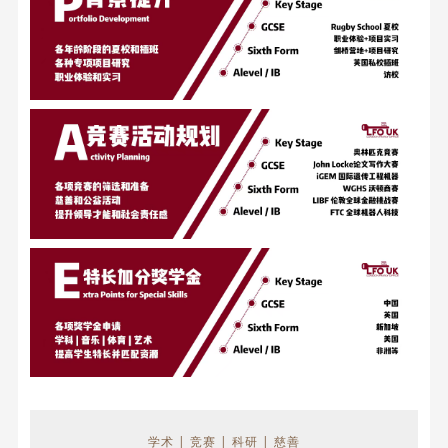
学术 | 竞赛 | 科研 | 慈善