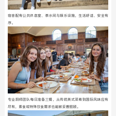
宿舍配有公共休息室、茶水间与娱乐设施，生活舒适、安全有
序。
专业厨师团队每日准备三餐，从传统英式菜肴到国际风味应有
尽有，素食或特殊饮食需求也能被妥善照顾。