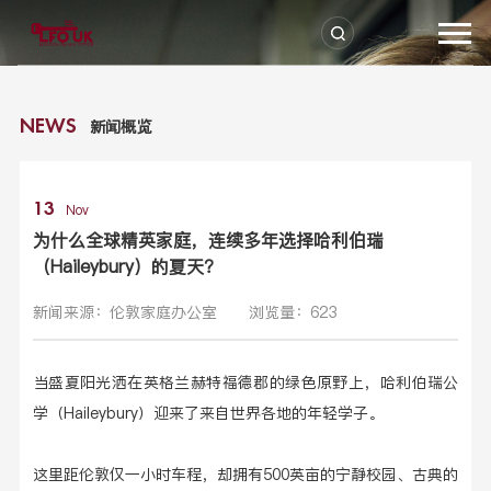
新闻概览
NEWS
13
Nov
为什么全球精英家庭，连续多年选择哈利伯瑞
（Haileybury）的夏天？
新闻来源：伦敦家庭办公室
浏览量：623
当盛夏阳光洒在英格兰赫特福德郡的绿色原野上，哈利伯瑞公
学（Haileybury）迎来了来自世界各地的年轻学子。
这里距伦敦仅一小时车程，却拥有500英亩的宁静校园、古典的